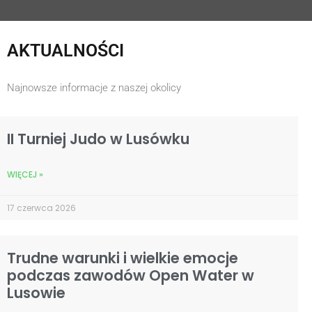
AKTUALNOŚCI
Najnowsze informacje z naszej okolicy
II Turniej Judo w Lusówku
WIĘCEJ »
17 czerwca 2026
Trudne warunki i wielkie emocje
podczas zawodów Open Water w
Lusowie