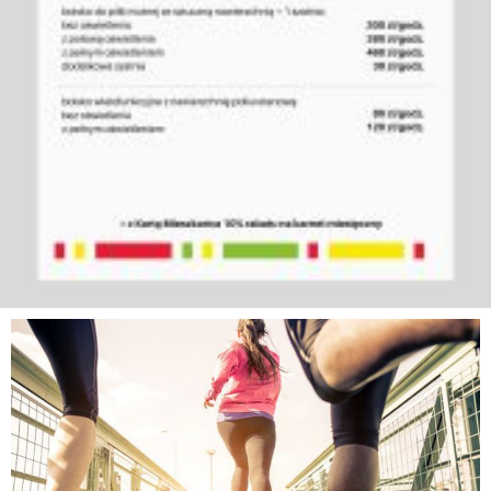
Jeśli tak to, spróbuj swoich możliwości i weź udział w
największych gminnych imprezach sportowych:
PARTNERZY