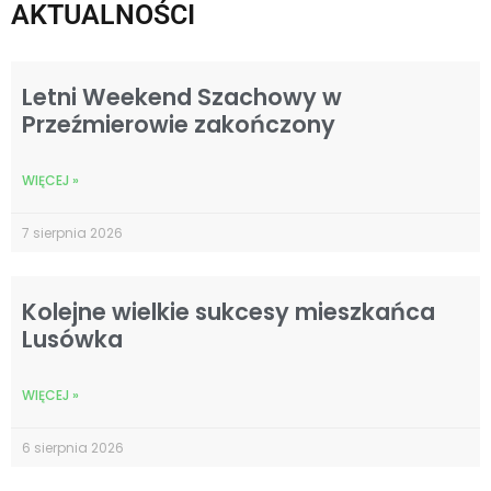
AKTUALNOŚCI
Letni Weekend Szachowy w
Przeźmierowie zakończony
WIĘCEJ »
7 sierpnia 2026
Kolejne wielkie sukcesy mieszkańca
Lusówka
WIĘCEJ »
6 sierpnia 2026