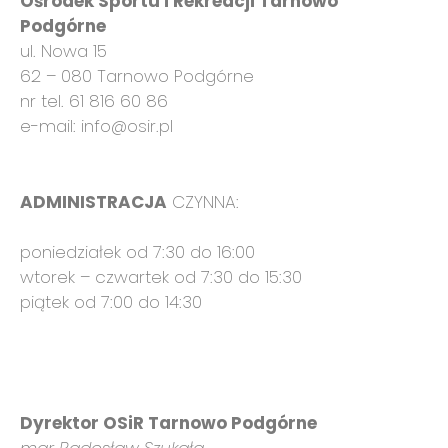
Ośrodek Sportu i Rekreacji Tarnowo
Podgórne
ul. Nowa 15
62 – 080 Tarnowo Podgórne
nr tel. 61 816 60 86
e-mail: info@osir.pl
ADMINISTRACJA
CZYNNA:
poniedziałek od 7:30 do 16:00
wtorek – czwartek od 7:30 do 15:30
piątek od 7:00 do 14:30
Dyrektor OSiR Tarnowo Podgórne