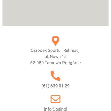
Ośrodek Sportu i Rekreacji
ul. Nowa 15
62-080 Tarnowo Podgórne
(61) 639 01 29
info@osir.pl