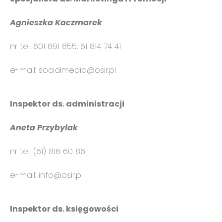
Agnieszka Kaczmarek
nr tel.
601 891 855, 61 814 74 41
e-mail: socialmedia@osir.pl
Inspektor ds. administracji
A
neta Przybylak
nr tel. (61) 816 60 86
e-mail: info@osir.pl
Inspektor ds. księgowości