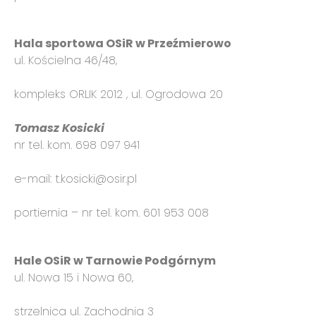
Hala
sportowa OSiR w Przeźmierowo
ul. Kościelna 46/48,
kompleks ORLIK 2012 , ul. Ogrodowa 20
Tomasz Kosicki
nr tel. kom. 698 097 941
e-mail: t.kosicki@osir.pl
portiernia – nr tel. kom. 601 953 008
Hale OSiR w Tarnowie Podgórnym
ul. Nowa 15 i Nowa 60,
strzelnica ul. Zachodnia 3