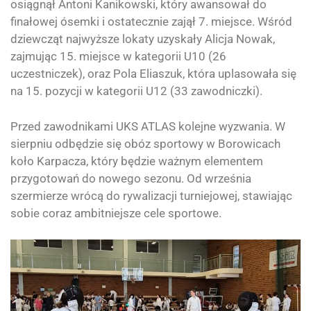
osiągnął Antoni Kanikowski, który awansował do
finałowej ósemki i ostatecznie zajął 7. miejsce. Wśród
dziewcząt najwyższe lokaty uzyskały Alicja Nowak,
zajmując 15. miejsce w kategorii U10 (26
uczestniczek), oraz Pola Eliaszuk, która uplasowała się
na 15. pozycji w kategorii U12 (33 zawodniczki).
Przed zawodnikami UKS ATLAS kolejne wyzwania. W
sierpniu odbędzie się obóz sportowy w Borowicach
koło Karpacza, który będzie ważnym elementem
przygotowań do nowego sezonu. Od września
szermierze wrócą do rywalizacji turniejowej, stawiając
sobie coraz ambitniejsze cele sportowe.