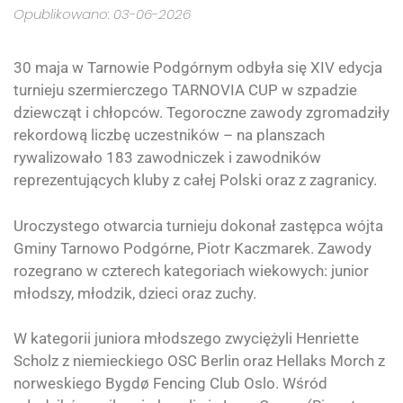
Opublikowano: 03-06-2026
30 maja w Tarnowie Podgórnym odbyła się XIV edycja
turnieju szermierczego TARNOVIA CUP w szpadzie
dziewcząt i chłopców. Tegoroczne zawody zgromadziły
rekordową liczbę uczestników – na planszach
rywalizowało 183 zawodniczek i zawodników
reprezentujących kluby z całej Polski oraz z zagranicy.
Uroczystego otwarcia turnieju dokonał zastępca wójta
Gminy Tarnowo Podgórne, Piotr Kaczmarek. Zawody
rozegrano w czterech kategoriach wiekowych: junior
młodszy, młodzik, dzieci oraz zuchy.
W kategorii juniora młodszego zwyciężyli Henriette
Scholz z niemieckiego OSC Berlin oraz Hellaks Morch z
norweskiego Bygdø Fencing Club Oslo. Wśród