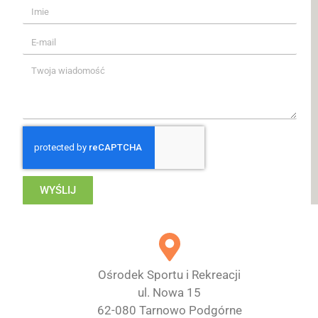
WYŚLIJ
Ośrodek Sportu i Rekreacji
ul. Nowa 15
62-080 Tarnowo Podgórne