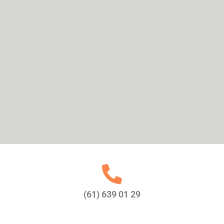
(61) 639 01 29