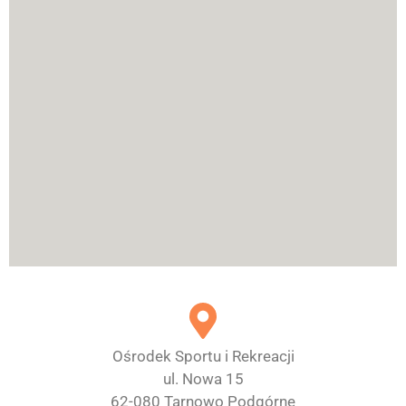
Ośrodek Sportu i Rekreacji
ul. Nowa 15
62-080 Tarnowo Podgórne