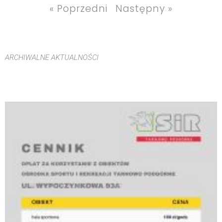
« Poprzedni
Następny »
ARCHIWALNE AKTUALNOŚCI