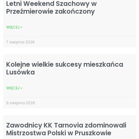
Letni Weekend Szachowy w
Przeźmierowie zakończony
WIĘCEJ »
7 sierpnia 2026
Kolejne wielkie sukcesy mieszkańca
Lusówka
WIĘCEJ »
6 sierpnia 2026
Zawodnicy KK Tarnovia zdominowali
Mistrzostwa Polski w Pruszkowie