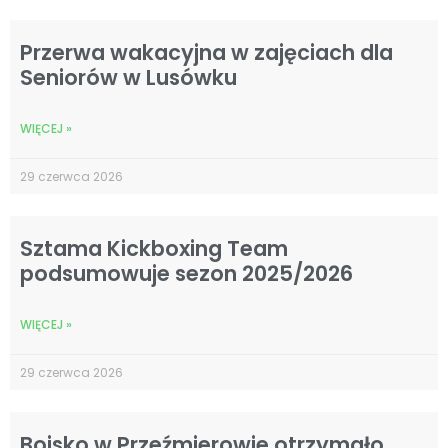
Przerwa wakacyjna w zajęciach dla
Seniorów w Lusówku
WIĘCEJ »
29 czerwca 2026
Sztama Kickboxing Team
podsumowuje sezon 2025/2026
WIĘCEJ »
29 czerwca 2026
Boisko w Przeźmierowie otrzymało