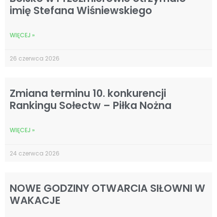
imię Stefana Wiśniewskiego
WIĘCEJ »
26 czerwca 2026
Zmiana terminu 10. konkurencji
Rankingu Sołectw – Piłka Nożna
WIĘCEJ »
24 czerwca 2026
NOWE GODZINY OTWARCIA SIŁOWNI W
WAKACJE