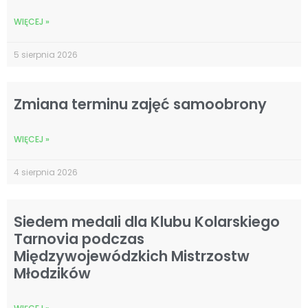
WIĘCEJ »
5 sierpnia 2026
Zmiana terminu zajęć samoobrony
WIĘCEJ »
4 sierpnia 2026
Siedem medali dla Klubu Kolarskiego
Tarnovia podczas
Międzywojewódzkich Mistrzostw
Młodzików