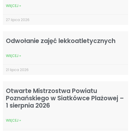
WIĘCEJ »
27 lipca 2026
Odwołanie zajęć lekkoatletycznych
WIĘCEJ »
21 lipca 2026
Otwarte Mistrzostwa Powiatu
Poznańskiego w Siatkówce Plażowej –
1 sierpnia 2026
WIĘCEJ »