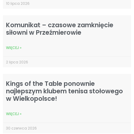
10 lipca 2026
Komunikat – czasowe zamknięcie
siłowni w Przeźmierowie
WIĘCEJ »
2 lipca 2026
Kings of the Table ponownie
najlepszym klubem tenisa stołowego
w Wielkopolsce!
WIĘCEJ »
30 czerwca 2026