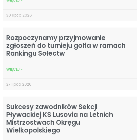
WIĘCEJ »
30 lipca 2026
Rozpoczynamy przyjmowanie
zgłoszeń do turnieju golfa w ramach
Rankingu Sołectw
WIĘCEJ »
27 lipca 2026
Sukcesy zawodników Sekcji
Pływackiej KS Lusovia na Letnich
Mistrzostwach Okręgu
Wielkopolskiego