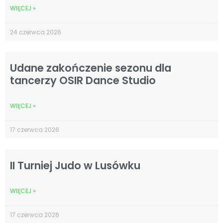
WIĘCEJ »
24 czerwca 2026
Udane zakończenie sezonu dla
tancerzy OSIR Dance Studio
WIĘCEJ »
17 czerwca 2026
II Turniej Judo w Lusówku
WIĘCEJ »
17 czerwca 2026