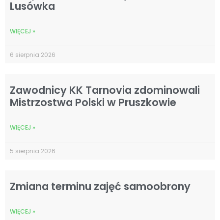
Lusówka
WIĘCEJ »
6 sierpnia 2026
Zawodnicy KK Tarnovia zdominowali
Mistrzostwa Polski w Pruszkowie
WIĘCEJ »
5 sierpnia 2026
Zmiana terminu zajęć samoobrony
WIĘCEJ »