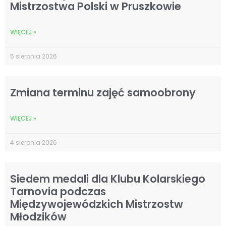
Mistrzostwa Polski w Pruszkowie
WIĘCEJ »
5 sierpnia 2026
Zmiana terminu zajęć samoobrony
WIĘCEJ »
4 sierpnia 2026
Siedem medali dla Klubu Kolarskiego
Tarnovia podczas
Międzywojewódzkich Mistrzostw
Młodzików