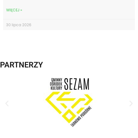
WIĘCEJ »
30 lipca 2026
PARTNERZY