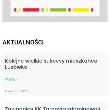
AKTUALNOŚCI
Kolejne wielkie sukcesy mieszkańca
Lusówka
WIĘCEJ »
6 sierpnia 2026
Zawodnicy KK Tarnovia zdominowali