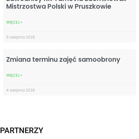
Mistrzostwa Polski w Pruszkowie
WIĘCEJ »
5 sierpnia 2026
Zmiana terminu zajęć samoobrony
WIĘCEJ »
4 sierpnia 2026
PARTNERZY