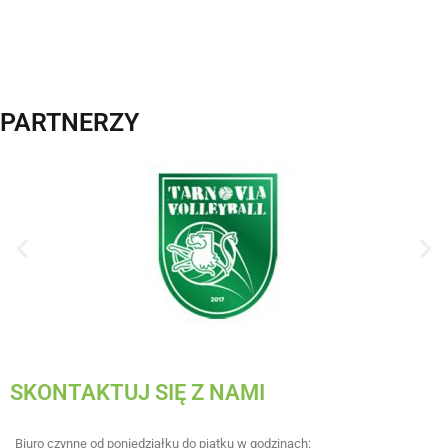
PARTNERZY
SKONTAKTUJ SIĘ Z NAMI
Biuro czynne od poniedziałku do piątku w godzinach: