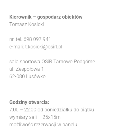
Kierownik – gospodarz obiektów
Tomasz Kosicki
nr. tel.
698 097 941
e-mali:
t.kosicki@osirl.pl
sala sportowa OSiR Tarnowo Podgórne
ul. Zespołowa 1
62-080 Lusówko
Godziny otwarcia:
7:00 – 22:00 od poniedziałku do piątku
wymiary sali – 25x15m
możliwość rezerwacji w panelu