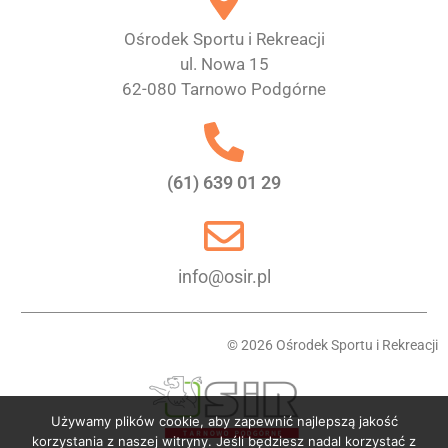
Ośrodek Sportu i Rekreacji
ul. Nowa 15
62-080 Tarnowo Podgórne
(61) 639 01 29
info@osir.pl
© 2026 Ośrodek Sportu i Rekreacji
Używamy plików cookie, aby zapewnić najlepszą jakość
korzystania z naszej witryny. Jeśli będziesz nadal korzystać z