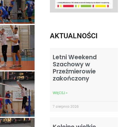
AKTUALNOŚCI
Letni Weekend
Szachowy w
Przeźmierowie
zakończony
WIĘCEJ »
7 sierpnia 2026
Kolejne wielkie