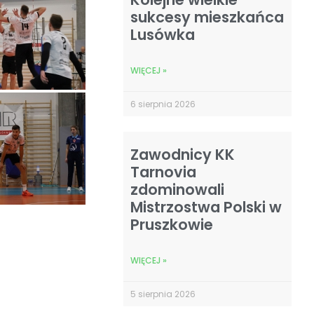
sukcesy mieszkańca
Lusówka
WIĘCEJ »
6 sierpnia 2026
Zawodnicy KK
Tarnovia
zdominowali
Mistrzostwa Polski w
Pruszkowie
WIĘCEJ »
5 sierpnia 2026