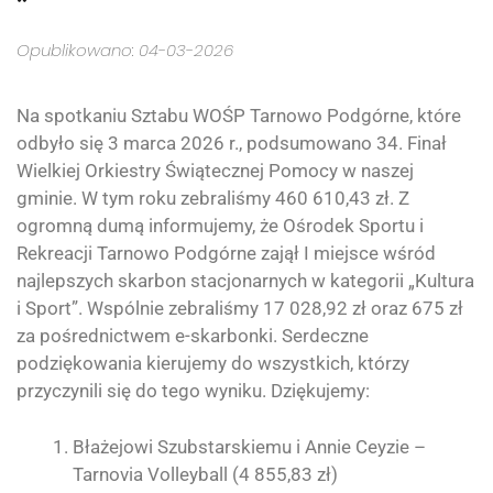
Opublikowano: 04-03-2026
Na spotkaniu Sztabu WOŚP Tarnowo Podgórne, które
odbyło się 3 marca 2026 r., podsumowano 34. Finał
Wielkiej Orkiestry Świątecznej Pomocy w naszej
gminie. W tym roku zebraliśmy 460 610,43 zł. Z
ogromną dumą informujemy, że Ośrodek Sportu i
Rekreacji Tarnowo Podgórne zajął I miejsce wśród
najlepszych skarbon stacjonarnych w kategorii „Kultura
i Sport”. Wspólnie zebraliśmy 17 028,92 zł oraz 675 zł
za pośrednictwem e-skarbonki. Serdeczne
podziękowania kierujemy do wszystkich, którzy
przyczynili się do tego wyniku. Dziękujemy:
Błażejowi Szubstarskiemu i Annie Ceyzie –
Tarnovia Volleyball (4 855,83 zł)