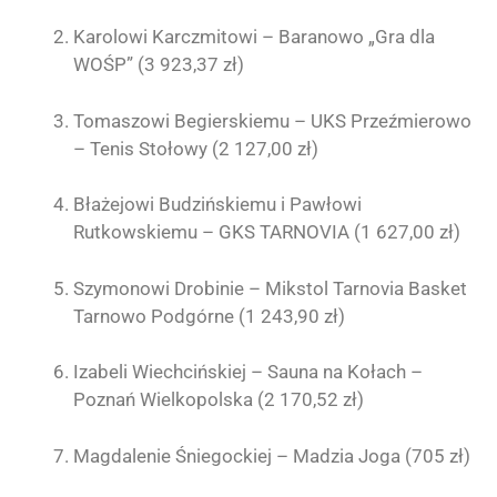
Karolowi Karczmitowi – Baranowo „Gra dla
WOŚP” (3 923,37 zł)
Tomaszowi Begierskiemu – UKS Przeźmierowo
– Tenis Stołowy (2 127,00 zł)
Błażejowi Budzińskiemu i Pawłowi
Rutkowskiemu – GKS TARNOVIA (1 627,00 zł)
Szymonowi Drobinie – Mikstol Tarnovia Basket
Tarnowo Podgórne (1 243,90 zł)
Izabeli Wiechcińskiej – Sauna na Kołach –
Poznań Wielkopolska (2 170,52 zł)
Magdalenie Śniegockiej – Madzia Joga (705 zł)