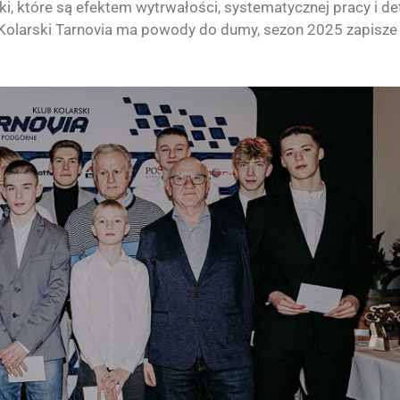
, które są efektem wytrwałości, systematycznej pracy i de
olarski Tarnovia ma powody do dumy, sezon 2025 zapisze 