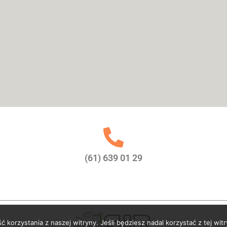
(61) 639 01 29
korzystania z naszej witryny. Jeśli będziesz nadal korzystać z tej witr