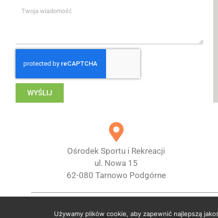
WYŚLIJ
Ośrodek Sportu i Rekreacji
ul. Nowa 15
62-080 Tarnowo Podgórne
Używamy plików cookie, aby zapewnić najlepszą jakość 