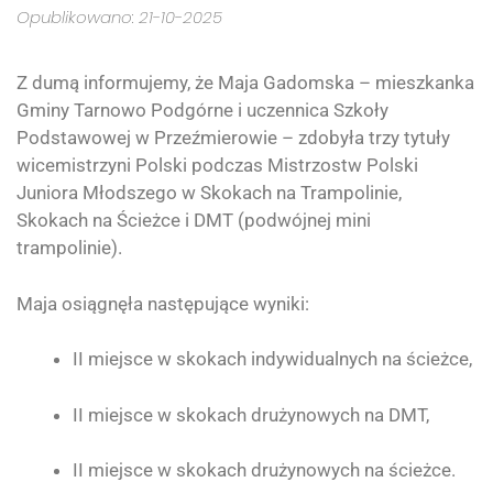
Opublikowano: 21-10-2025
Z dumą informujemy, że Maja Gadomska – mieszkanka
Gminy Tarnowo Podgórne i uczennica Szkoły
Podstawowej w Przeźmierowie – zdobyła trzy tytuły
wicemistrzyni Polski podczas Mistrzostw Polski
Juniora Młodszego w Skokach na Trampolinie,
Skokach na Ścieżce i DMT (podwójnej mini
trampolinie).
Maja osiągnęła następujące wyniki:
II miejsce w skokach indywidualnych na ścieżce,
II miejsce w skokach drużynowych na DMT,
II miejsce w skokach drużynowych na ścieżce.