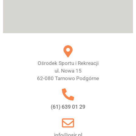
Ośrodek Sportu i Rekreacji
ul. Nowa 15
62-080 Tarnowo Podgórne
(61) 639 01 29
info@osir.pl