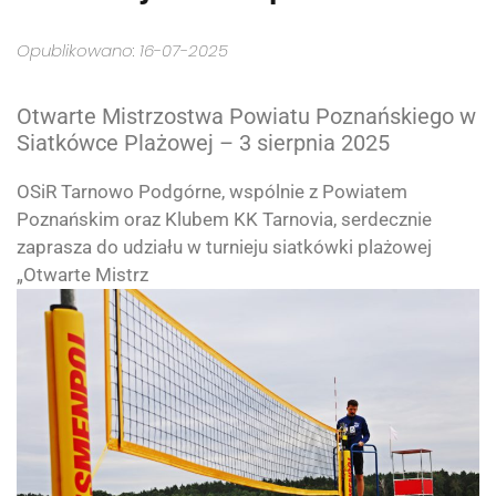
Opublikowano: 16-07-2025
Otwarte Mistrzostwa Powiatu Poznańskiego w
Siatkówce Plażowej – 3 sierpnia 2025
OSiR Tarnowo Podgórne, wspólnie z Powiatem
Poznańskim oraz Klubem KK Tarnovia, serdecznie
zaprasza do udziału w turnieju siatkówki plażowej
„Otwarte Mistrz