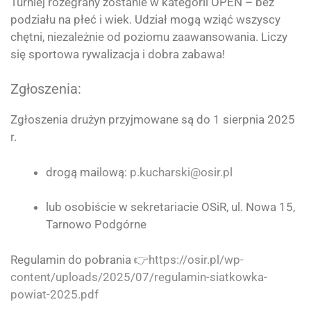
Turniej rozegrany zostanie w kategorii OPEN – bez
podziału na płeć i wiek. Udział mogą wziąć wszyscy
chętni, niezależnie od poziomu zaawansowania. Liczy
się sportowa rywalizacja i dobra zabawa!
Zgłoszenia:
Zgłoszenia drużyn przyjmowane są do 1 sierpnia 2025
r.
drogą mailową:
p.kucharski@osir.pl
lub osobiście w sekretariacie OSiR, ul. Nowa 15,
Tarnowo Podgórne
Regulamin do pobrania 👉
https://osir.pl/wp-
content/uploads/2025/07/regulamin-siatkowka-
powiat-2025.pdf