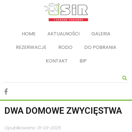
HOME
AKTUALNOŚCI
GALERIA
REZERWACJE
RODO
DO POBRANIA
KONTAKT
BIP
DWA DOMOWE ZWYCIĘSTWA
Opublikowano: 31-03-2025