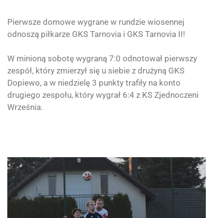
Pierwsze domowe wygrane w rundzie wiosennej
odnoszą piłkarze
GKS Tarnovia
i
GKS Tarnovia II!
W minioną sobotę wygraną 7:0 odnotował pierwszy
zespół, który zmierzył się u siebie z drużyną GKS
Dopiewo, a w niedzielę 3 punkty trafiły na konto
drugiego zespołu, który wygrał 6:4 z KS Zjednoczeni
Września.