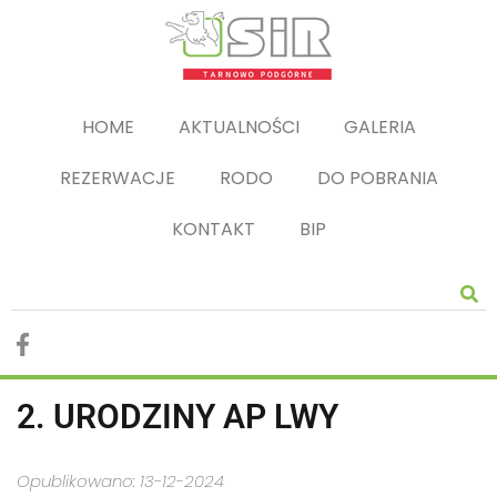
HOME
AKTUALNOŚCI
GALERIA
REZERWACJE
RODO
DO POBRANIA
KONTAKT
BIP
2. URODZINY AP LWY
Opublikowano: 13-12-2024