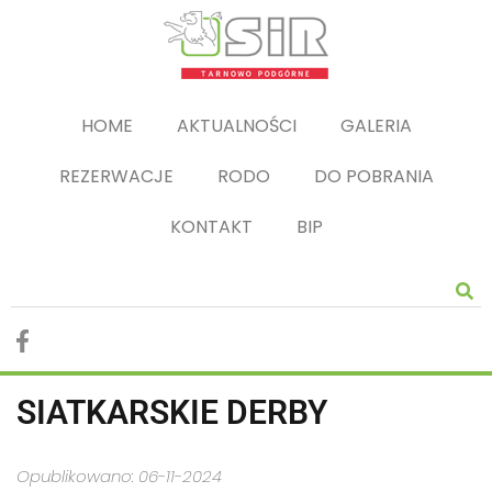
HOME
AKTUALNOŚCI
GALERIA
REZERWACJE
RODO
DO POBRANIA
KONTAKT
BIP
SIATKARSKIE DERBY
Opublikowano: 06-11-2024