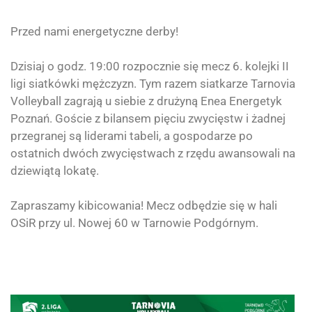
Przed nami energetyczne derby!
Dzisiaj o godz. 19:00 rozpocznie się mecz 6. kolejki II
ligi siatkówki mężczyzn. Tym razem siatkarze
Tarnovia
Volleyball
zagrają u siebie z drużyną Enea Energetyk
Poznań. Goście z bilansem pięciu zwycięstw i żadnej
przegranej są liderami tabeli, a gospodarze po
ostatnich dwóch zwycięstwach z rzędu awansowali na
dziewiątą lokatę.
Zapraszamy kibicowania! Mecz odbędzie się w hali
OSiR przy ul. Nowej 60 w Tarnowie Podgórnym.