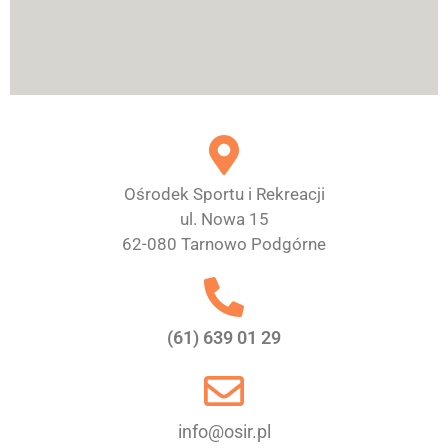
Ośrodek Sportu i Rekreacji
ul. Nowa 15
62-080 Tarnowo Podgórne
(61) 639 01 29
info@osir.pl