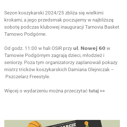
Sezon koszykarski 2024/25 zbliża się wielkimi
krokami, a jego przedsmak poczujemy w najbliższą
sobotę podczas klubowej inauguracji
Tarnovia Basket
Tarnowo Podgórne
.
Od godz. 11:00 w hali OSiR przy 𝘂𝗹. 𝗡𝗼𝘄𝗲𝗷 𝟲𝟬 w
Tarnowie Podgórnym zagrają dzieci, młodzież i
seniorzy. Poza tym organizatorzy zaplanowali pokazy
mistrz tricków koszykarskich Damiana Olejniczak –
Pszczelarz Freestyle
.
Więcej o wydarzeniu można przeczytać
tutaj >>