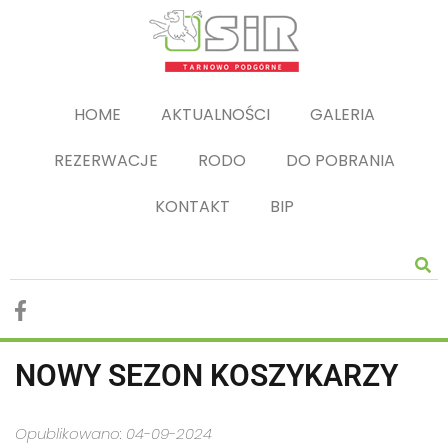
HOME
AKTUALNOŚCI
GALERIA
REZERWACJE
RODO
DO POBRANIA
KONTAKT
BIP
NOWY SEZON KOSZYKARZY
Opublikowano: 04-09-2024