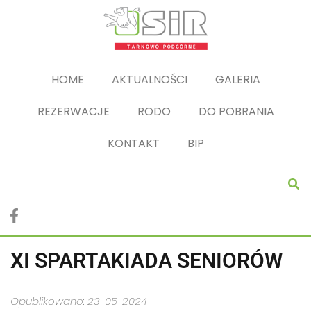
HOME
AKTUALNOŚCI
GALERIA
REZERWACJE
RODO
DO POBRANIA
KONTAKT
BIP
XI SPARTAKIADA SENIORÓW
Opublikowano: 23-05-2024