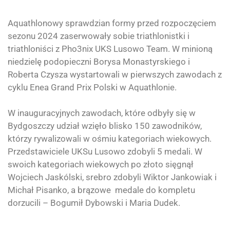
Aquathlonowy sprawdzian formy przed rozpoczęciem
sezonu 2024 zaserwowały sobie triathlonistki i
triathloniści z
Pho3nix UKS Lusowo Team
. W minioną
niedzielę podopieczni Borysa Monastyrskiego i
Roberta Czysza wystartowali w pierwszych zawodach z
cyklu Enea Grand Prix Polski w Aquathlonie.
W inauguracyjnych zawodach, które odbyły się w
Bydgoszczy udział wzięło blisko 150 zawodników,
którzy rywalizowali w ośmiu kategoriach wiekowych.
Przedstawiciele UKSu Lusowo zdobyli 5 medali. W
swoich kategoriach wiekowych po złoto sięgnął
Wojciech Jaskólski, srebro zdobyli Wiktor Jankowiak i
Michał Pisanko, a brązowe medale do kompletu
dorzucili – Bogumił Dybowski i Maria Dudek.