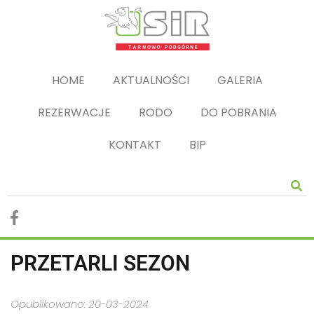
HOME
AKTUALNOŚCI
GALERIA
REZERWACJE
RODO
DO POBRANIA
KONTAKT
BIP
PRZETARLI SEZON
Opublikowano: 20-03-2024