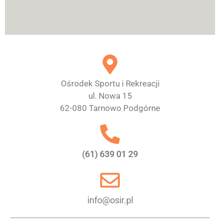
Ośrodek Sportu i Rekreacji
ul. Nowa 15
62-080 Tarnowo Podgórne
(61) 639 01 29
info@osir.pl