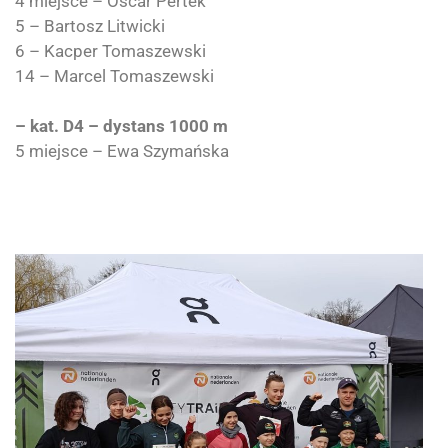
4 miejsce – Oscar Pertek
5 – Bartosz Litwicki
6 – Kacper Tomaszewski
14 – Marcel Tomaszewski
– kat. D4 – dystans 1000 m
5 miejsce – Ewa Szymańska