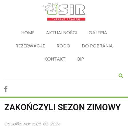
HOME
AKTUALNOŚCI
GALERIA
REZERWACJE
RODO
DO POBRANIA
KONTAKT
BIP
ZAKOŃCZYLI SEZON ZIMOWY
Opublikowano: 06-03-2024