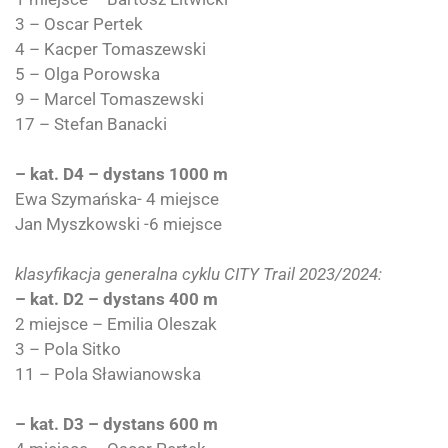
3 – Oscar Pertek
4 – Kacper Tomaszewski
5 – Olga Porowska
9 – Marcel Tomaszewski
17 – Stefan Banacki
–
kat. D4 – dystans 1000 m
Ewa Szymańska- 4 miejsce
Jan Myszkowski -6 miejsce
klasyfikacja generalna cyklu CITY Trail 2023/2024:
– kat. D2 – dystans 400 m
2 miejsce – Emilia Oleszak
3 – Pola Sitko
11 – Pola Sławianowska
–
kat. D3 – dystans 600 m