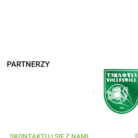
PARTNERZY
SKONTAKTUJ SIĘ Z NAMI