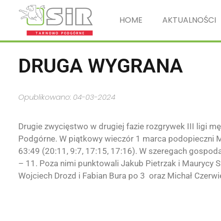
HOME
AKTUALNOŚCI
DRUGA WYGRANA
Opublikowano: 04-03-2024
Drugie zwycięstwo w drugiej fazie rozgrywek III ligi 
Podgórne. W piątkowy wieczór 1 marca podopieczni M
63:49 (20:11, 9:7, 17:15, 17:16). W szeregach gospoda
– 11. Poza nimi punktowali Jakub Pietrzak i Maurycy Sm
Wojciech Drozd i Fabian Bura po 3 oraz Michał Czerwi