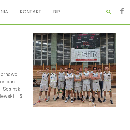
NIA
KONTAKT
BIP
 Tarnowo
Kościan
l Sosiński
lewski – 5,