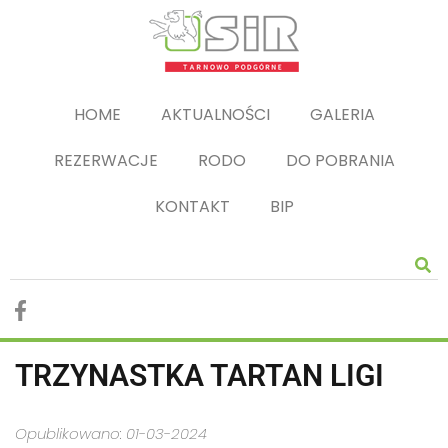
HOME
AKTUALNOŚCI
GALERIA
REZERWACJE
RODO
DO POBRANIA
KONTAKT
BIP
TRZYNASTKA TARTAN LIGI
Opublikowano: 01-03-2024