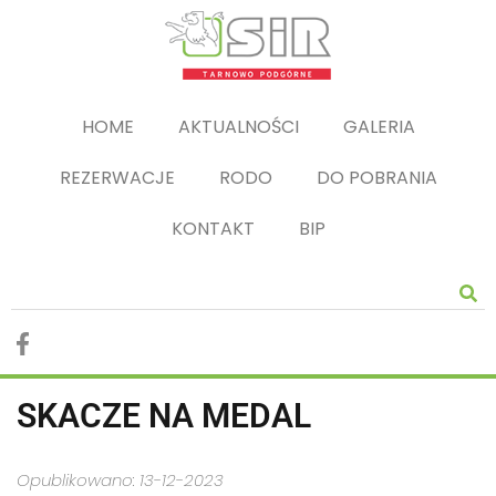
HOME
AKTUALNOŚCI
GALERIA
REZERWACJE
RODO
DO POBRANIA
KONTAKT
BIP
SKACZE NA MEDAL
Opublikowano: 13-12-2023