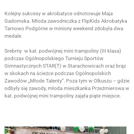
Kolejny sukcesy w akrobatyce odnotowuje Maja
Gadomska. Młoda zawodniczka z
FlipKids Akrobatyka
Tarnowo Podgórne w miniony weekend zdobyła dwa
medale.
Srebrny w kat. podwójnej mini trampoliny (III klasa)
podczas Ogólnopolskiego Turnieju Sportów
Gimnastycznych STAR(T) w Starachowicach oraz brąz
w skokach na ścieżce podczas Ogólnopolskich
Zawodów „Młode Talenty”. Poza tym w Olkuszu – gdzie
odbyły się zawody, młoda mieszkanka
Przeźmierowa
w
kat. podwójnej mini trampoliny zajęła piąte miejsce.