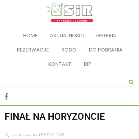
HOME
AKTUALNOŚCI
GALERIA
REZERWACJE
RODO
DO POBRANIA
KONTAKT
BIP
FINAŁ NA HORYZONCIE
Opublikowano: 07-12-2023