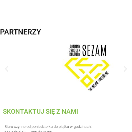
PARTNERZY
SKONTAKTUJ SIĘ Z NAMI
Biuro czynne od poniedziałku do piątku w godzinach: