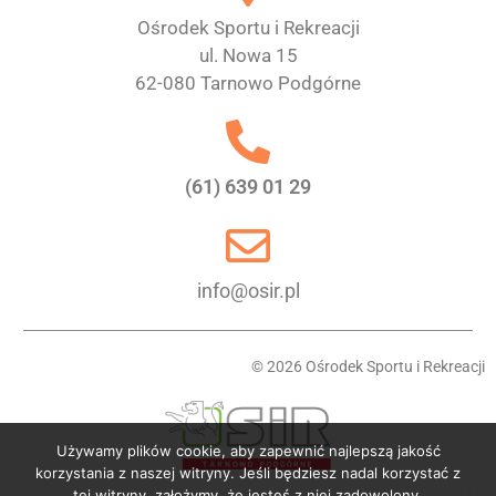
Ośrodek Sportu i Rekreacji
ul. Nowa 15
62-080 Tarnowo Podgórne
(61) 639 01 29
info@osir.pl
© 2026 Ośrodek Sportu i Rekreacji
Używamy plików cookie, aby zapewnić najlepszą jakość
korzystania z naszej witryny. Jeśli będziesz nadal korzystać z
tej witryny, założymy, że jesteś z niej zadowolony.