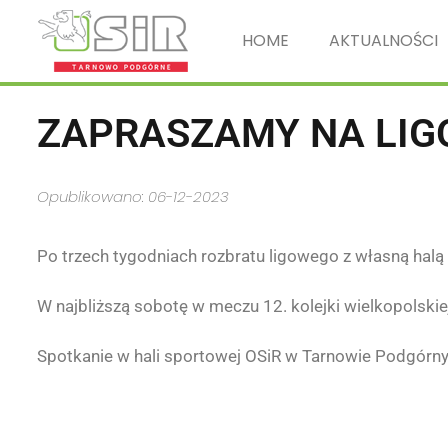
HOME
AKTUALNOŚCI
ZAPRASZAMY NA LIG
Opublikowano: 06-12-2023
Po trzech tygodniach rozbratu ligowego z własną halą
W najbliższą sobotę w meczu 12. kolejki wielkopolskiej
Spotkanie w hali sportowej OSiR w Tarnowie Podgórn