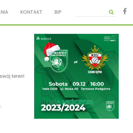
NIA
KONTAKT
BIP
wój teren!
.