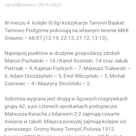
Opublikowano: 06-11-2023
W meczu 4. kolejki III ligi koszykarze
Tarnovii Basket
Tarnowo Podgórne
pokonują na własnym terenie MKK
Gniezno – 68:57 (12:19, 22:13, 21:12, 13:13).
Najwięcej punktów w drużynie gospodarzy zdobyli
Marcin Puchalski – 16 i Kamil Sosiński -14 oraz Jakub
Pietrzak – 9, Kajetan Frydrych – 7, Mateusz Tralewski –
6, Adam Drożdżyński – 5, Emil Wilczyński – 5, Michał
Czerwiec – 4 i Maurycy Smoliński – 2.
Sobotnia wygrana jest drugą w ligowych rozgrywkach
grupy A2, a po czterech spotkaniach podopieczni
Mateusza Kuracha z bilansem 2:2 zajmują czwarte
miejsce w tabeli. Miejsca powyżej zajmują kolejno od
pierwszego: Gromy Nowy Tomyśl, Polonia 1912