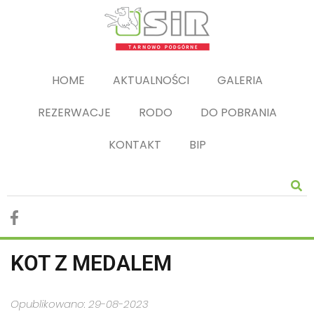
HOME
AKTUALNOŚCI
GALERIA
REZERWACJE
RODO
DO POBRANIA
KONTAKT
BIP
KOT Z MEDALEM
Opublikowano: 29-08-2023