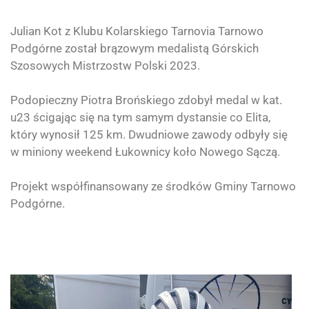
Julian Kot z
Klubu Kolarskiego Tarnovia
Tarnowo
Podgórne został brązowym medalistą Górskich
Szosowych Mistrzostw Polski 2023.
Podopieczny Piotra Brońskiego zdobył medal w kat.
u23 ścigając się na tym samym dystansie co Elita,
który wynosił 125 km. Dwudniowe zawody odbyły się
w miniony weekend Łukownicy koło Nowego Sączą.
Projekt współfinansowany ze środków Gminy Tarnowo
Podgórne.