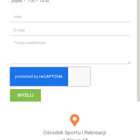
piątek – 7:00 – 14:30
WYŚLIJ
Ośrodek Sportu i Rekreacji