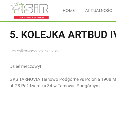
HOME
AKTUALNOŚCI
5. KOLEJKA ARTBUD IV
Opublikowano: 25-08-2023
Dzień meczowy!
GKS TARNOVIA
Tarnowo Podgórne vs Polonia 1908 Marc
ul. 23 Października 34 w Tarnowie Podgórnym.