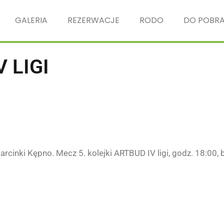
GALERIA
REZERWACJE
RODO
DO POBRA
 LIGI
inki Kępno. Mecz 5. kolejki ARTBUD IV ligi, godz. 18:00, 