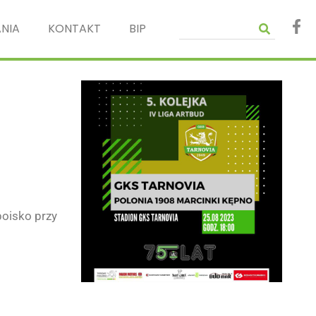
NIA
KONTAKT
BIP
boisko przy