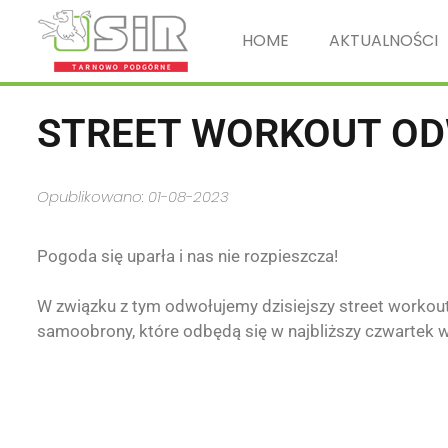
HOME
AKTUALNOŚCI
STREET WORKOUT O
Opublikowano: 01-08-2023
Pogoda się uparła i nas nie rozpieszcza!
W związku z tym odwołujemy dzisiejszy street workout
samoobrony, które odbędą się w najbliższy czwartek 