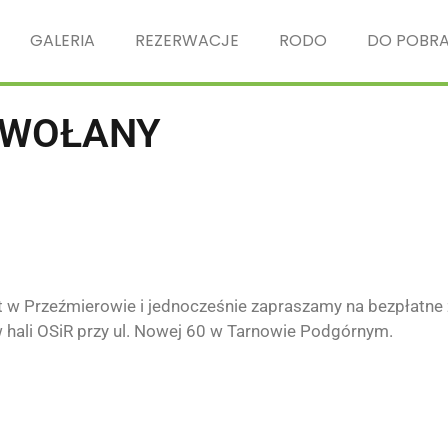
GALERIA
REZERWACJE
RODO
DO POBRA
DWOŁANY
 w Przeźmierowie i jednocześnie zapraszamy na bezpłatne z
w hali OSiR przy ul. Nowej 60 w Tarnowie Podgórnym.