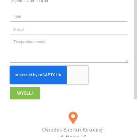
piątek – 7:00 – 14:30
WYŚLIJ
Ośrodek Sportu i Rekreacji