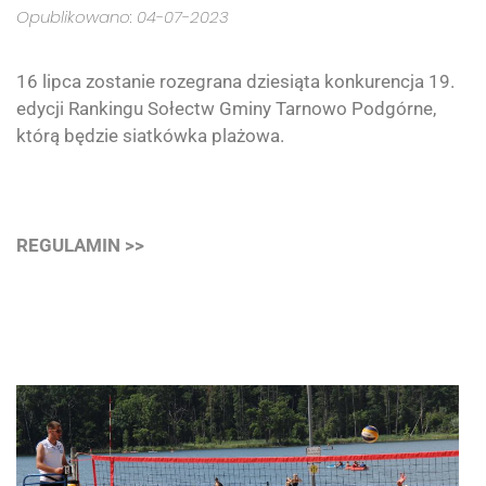
Opublikowano: 04-07-2023
16 lipca zostanie rozegrana dziesiąta konkurencja 19.
edycji Rankingu Sołectw Gminy Tarnowo Podgórne,
którą będzie siatkówka plażowa.
REGULAMIN >>