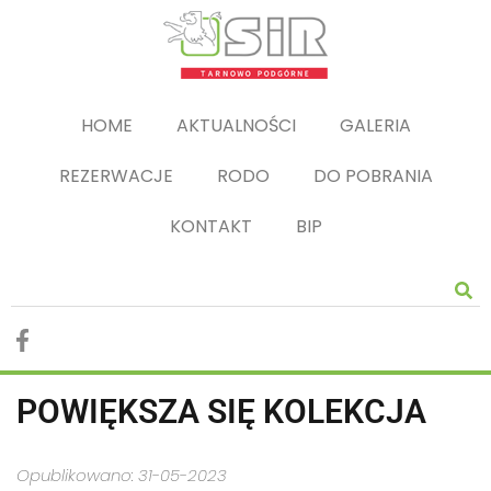
HOME
AKTUALNOŚCI
GALERIA
REZERWACJE
RODO
DO POBRANIA
KONTAKT
BIP
POWIĘKSZA SIĘ KOLEKCJA
Opublikowano: 31-05-2023