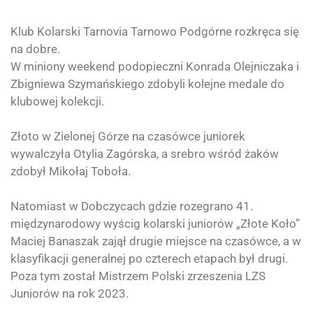
Klub Kolarski Tarnovia
Tarnowo Podgórne rozkręca się
na dobre.
W miniony weekend podopieczni Konrada Olejniczaka i
Zbigniewa Szymańskiego zdobyli kolejne medale do
klubowej kolekcji.
Złoto w Zielonej Górze na czasówce juniorek
wywalczyła Otylia Zagórska, a srebro wśród żaków
zdobył Mikołaj Toboła.
Natomiast w Dobczycach gdzie rozegrano 41.
międzynarodowy wyścig kolarski juniorów „Złote Koło”
Maciej Banaszak zajął drugie miejsce na czasówce, a w
klasyfikacji generalnej po czterech etapach był drugi.
Poza tym został Mistrzem Polski zrzeszenia LZS
Juniorów na rok 2023.