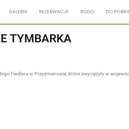
GALERIA
REZERWACJE
RODO
DO POBRA
LE TYMBARKA
dego Fiedlera w Przeźmierowie
, które zwyciężyły w wojewód