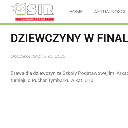
HOME
AKTUALNOŚCI
DZIEWCZYNY W FINA
Opublikowano: 18-05-2023
Brawa dla dziewczyn ze
Szkoły Podstawowej im. Arka
turnieju o Puchar Tymbarku w kat. U10.