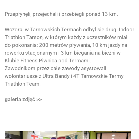
Przepłynęli, przejechali i przebiegli ponad 13 km.
Wczoraj w
Tarnowskich Termach
odbył się drugi Indoor
Triathlon
Tarson
, w którym każdy z uczestników miał
do pokonania: 200 metrów pływania, 10 km jazdy na
rowerku stacjonarnym i 3 km biegania na bieżni w
Klubie Fitness Piwnica pod Termami
.
Zawodnikom przez całe zawody asystowali
wolontariusze z
Ultra Bandy
i
4T Tarnowskie Termy
Triathlon Team.
galeria zdjęć >>