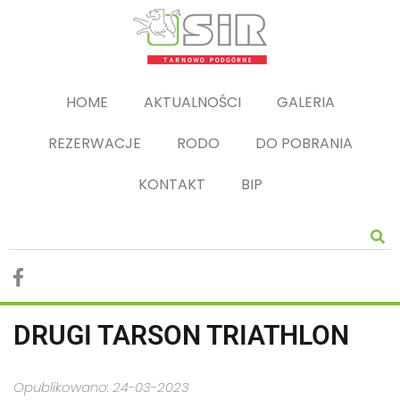
HOME
AKTUALNOŚCI
GALERIA
REZERWACJE
RODO
DO POBRANIA
KONTAKT
BIP
DRUGI TARSON TRIATHLON
Opublikowano: 24-03-2023