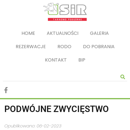
HOME
AKTUALNOŚCI
GALERIA
REZERWACJE
RODO
DO POBRANIA
KONTAKT
BIP
PODWÓJNE ZWYCIĘSTWO
Opublikowano: 06-02-2023