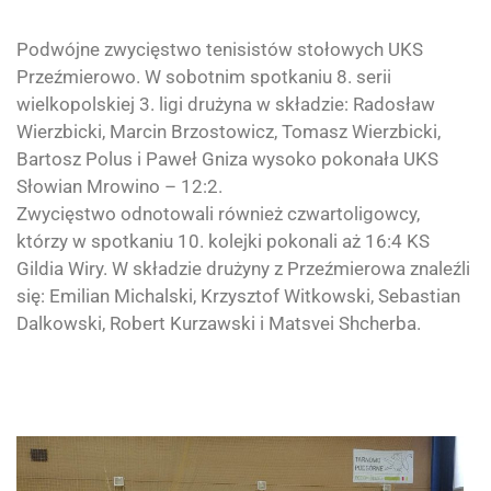
Podwójne zwycięstwo tenisistów stołowych
UKS
Przeźmierowo
. W sobotnim spotkaniu 8. serii
wielkopolskiej 3. ligi drużyna w składzie: Radosław
Wierzbicki, Marcin Brzostowicz, Tomasz Wierzbicki,
Bartosz Polus i Paweł Gniza wysoko pokonała UKS
Słowian Mrowino – 12:2.
Zwycięstwo odnotowali również czwartoligowcy,
którzy w spotkaniu 10. kolejki pokonali aż 16:4 KS
Gildia Wiry. W składzie drużyny z Przeźmierowa znaleźli
się: Emilian Michalski, Krzysztof Witkowski, Sebastian
Dalkowski, Robert Kurzawski i Matsvei Shcherba.