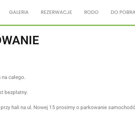
GALERIA
REZERWACJE
RODO
DO POBRA
OWANIE
na całego.
t bezpłatny.
 przy hali na ul. Nowej 15 prosimy o parkowanie samochod