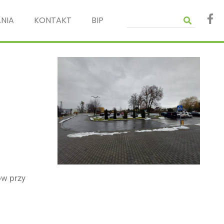
NIA
KONTAKT
BIP
ów przy