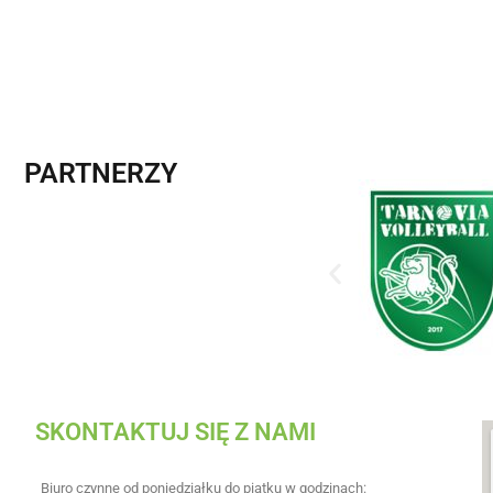
PARTNERZY
SKONTAKTUJ SIĘ Z NAMI
Biuro czynne od poniedziałku do piątku w godzinach: