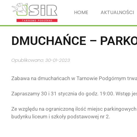
HOME
AKTUALNOŚCI
DMUCHAŃCE – PARK
Opublikowano: 30-01-2023
Zabawa na dmuchańcach w Tarnowie Podgórnym trwa 
Zapraszamy 30 i 31 stycznia do godz. 19:00. Wstęp jes
Ze względu na ograniczoną ilość miejsc parkingowych
budynku liceum i szkoły podstawowej nr 2.