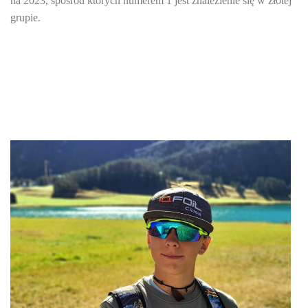
na 2023, spośród których numerem 1 jest znalezienie się w złotej
grupie.