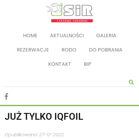
HOME
AKTUALNOŚCI
GALERIA
REZERWACJE
RODO
DO POBRANIA
KONTAKT
BIP
JUŻ TYLKO IQFOIL
Opublikowano: 27-12-2022