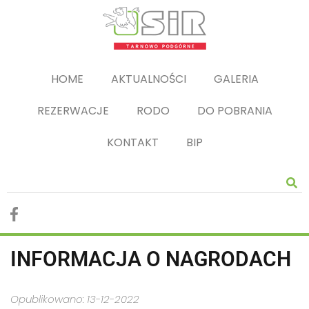
HOME
AKTUALNOŚCI
GALERIA
REZERWACJE
RODO
DO POBRANIA
KONTAKT
BIP
INFORMACJA O NAGRODACH
Opublikowano: 13-12-2022