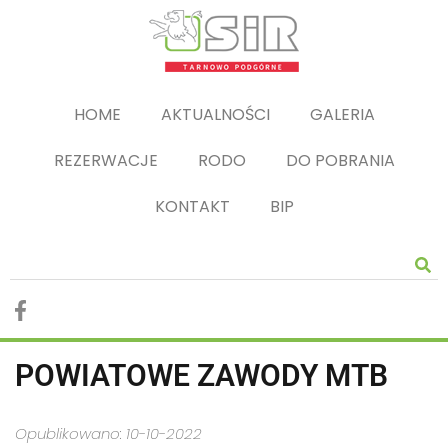
HOME
AKTUALNOŚCI
GALERIA
REZERWACJE
RODO
DO POBRANIA
KONTAKT
BIP
POWIATOWE ZAWODY MTB
Opublikowano: 10-10-2022