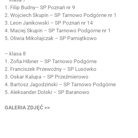
1. Filip Budny– SP Poznań nr 9
2. Wojciech Skupin – SP Tarnowo Podgórne nr 1
3. Leon Janikowski – SP Poznań nr 14
4. Maciej Skupin – SP Tarnowo Podgórne nr 1
5. Oliwia Mikołajczak – SP Pamiątkowo
– klasa 8
1. Zofia Hibner – SP Tarnowo Podgórne
2. Franciszek Przewoźny – SP Lusówko
3. Oskar Kalupa – SP Przeźmierowo
4. Bartosz Jagodziński – SP Tarnowo Podgórne
5. Aleksander Dolski – SP Baranowo
GALERIA ZDJĘĆ >>