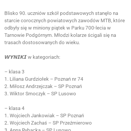
Blisko 90. uczniów szkół podstawowych stanęło na
starcie corocznych powiatowych zawodów MTB, które
odbyły się w miniony piątek w Parku 700-lecia w
Tarnowie Podgórnym. Młodzi kolarze ścigali się na
trasach dostosowanych do wieku.
𝙒𝙔𝙉𝙄𝙆𝙄 w kategoriach:
– klasa 3
1. Liliana Gurdziołek – Poznań nr 74
2. Miłosz Andrzejczak – SP Poznań
3. Wiktor Smoczyk – SP Lusowo
– klasa 4
1. Wojciech Jankowiak – SP Poznań
2. Wojciech Zachaś – SP Przeźmierowo
3. Anna Rybacka – SP Lusowo