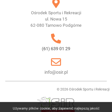
Ośrodek Sportu i Rekreacji
ul. Nowa 15
62-080 Tarnowo Podgórne
(61) 639 01 29
info@osir.pl
© 2026 Ośrodek Sportu i Rekreacji
Używamy plików cookie, aby zapewnić najlepszą jakość