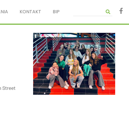
NIA
KONTAKT
BIP
n Street