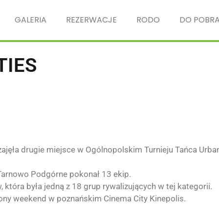
GALERIA
REZERWACJE
RODO
DO POBRA
TIES
 zajęła drugie miejsce w Ogólnopolskim Turnieju Tańca Urba
 Tarnowo Podgórne
pokonał 13 ekip.
która była jedną z 18 grup rywalizujących w tej kategorii.
iony weekend w poznańskim Cinema City Kinepolis.