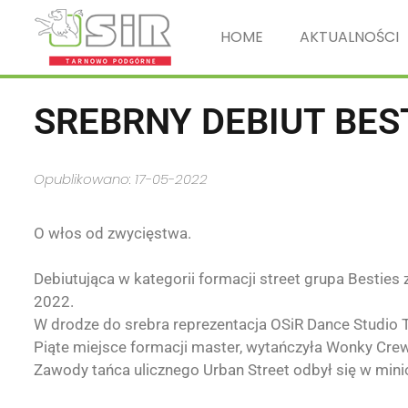
HOME
AKTUALNOŚCI
SREBRNY DEBIUT BES
Opublikowano: 17-05-2022
O włos od zwycięstwa.
Debiutująca w kategorii formacji street grupa Besties
2022.
W drodze do srebra reprezentacja
OSiR Dance Studio
Piąte miejsce formacji master, wytańczyła Wonky Crew, 
Zawody tańca ulicznego Urban Street odbył się w min