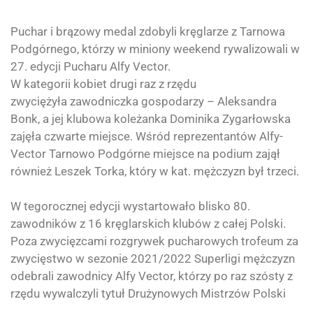
Puchar i brązowy medal zdobyli kręglarze z Tarnowa
Podgórnego, którzy w miniony weekend rywalizowali w
27. edycji Pucharu Alfy Vector.
W kategorii kobiet drugi raz z rzędu
zwyciężyła zawodniczka gospodarzy – Aleksandra
Bonk, a jej klubowa koleżanka Dominika Zygarłowska
zajęła czwarte miejsce. Wśród reprezentantów
Alfy-
Vector Tarnowo Podgórne
miejsce na podium zajął
również Leszek Torka, który w kat. mężczyzn był trzeci.
W tegorocznej edycji wystartowało blisko 80.
zawodników z 16 kręglarskich klubów z całej Polski.
Poza zwycięzcami rozgrywek pucharowych trofeum za
zwycięstwo w sezonie 2021/2022 Superligi mężczyzn
odebrali zawodnicy Alfy Vector, którzy po raz szósty z
rzędu wywalczyli tytuł Drużynowych Mistrzów Polski