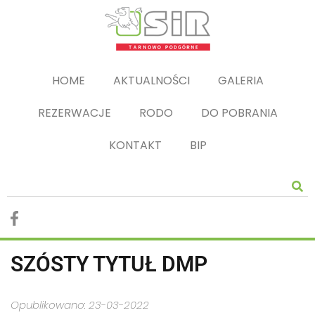
HOME
AKTUALNOŚCI
GALERIA
REZERWACJE
RODO
DO POBRANIA
KONTAKT
BIP
SZÓSTY TYTUŁ DMP
Opublikowano: 23-03-2022