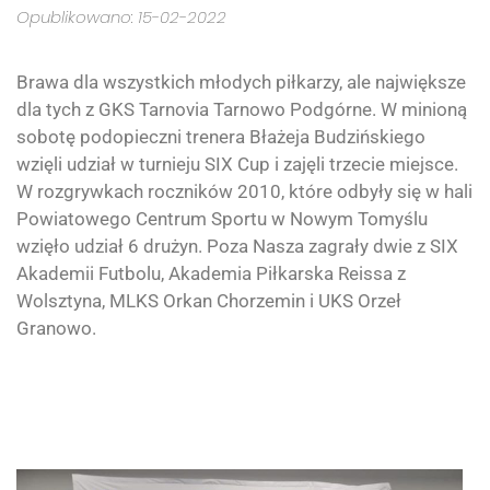
Opublikowano: 15-02-2022
Brawa dla wszystkich młodych piłkarzy, ale największe
dla tych z GKS Tarnovia Tarnowo Podgórne. W minioną
sobotę podopieczni trenera Błażeja Budzińskiego
wzięli udział w turnieju SIX Cup i zajęli trzecie miejsce.
W rozgrywkach roczników 2010, które odbyły się w hali
Powiatowego Centrum Sportu w Nowym Tomyślu
wzięło udział 6 drużyn. Poza Nasza zagrały dwie z SIX
Akademii Futbolu, Akademia Piłkarska Reissa z
Wolsztyna, MLKS Orkan Chorzemin i UKS Orzeł
Granowo.