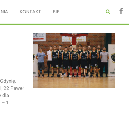
NIA
KONTAKT
BIP
 Gdynię.
i, 22 Paweł
 dla
 – 1.