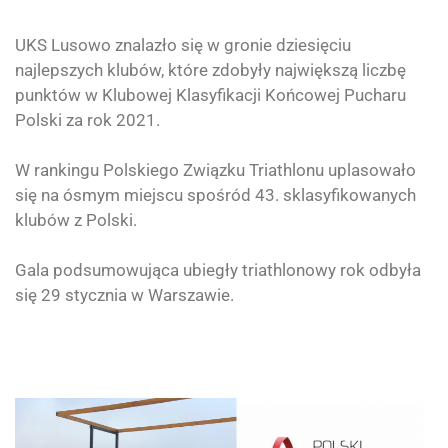
UKS Lusowo
znalazło się w gronie dziesięciu
najlepszych klubów, które zdobyły największą liczbę
punktów w Klubowej Klasyfikacji Końcowej Pucharu
Polski za rok 2021.
W rankingu Polskiego Związku Triathlonu uplasowało
się na ósmym miejscu spośród 43. sklasyfikowanych
klubów z Polski.
Gala podsumowująca ubiegły triathlonowy rok odbyła
się 29 stycznia w Warszawie.