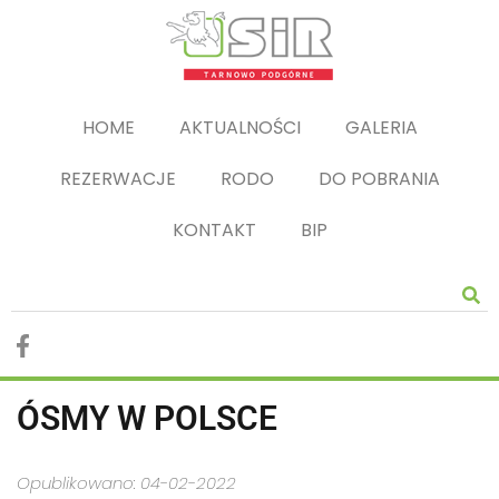
HOME
AKTUALNOŚCI
GALERIA
REZERWACJE
RODO
DO POBRANIA
KONTAKT
BIP
ÓSMY W POLSCE
Opublikowano: 04-02-2022