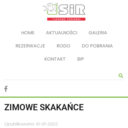
HOME
AKTUALNOŚCI
GALERIA
REZERWACJE
RODO
DO POBRANIA
KONTAKT
BIP
ZIMOWE SKAKAŃCE
Opublikowano: 10-01-2022