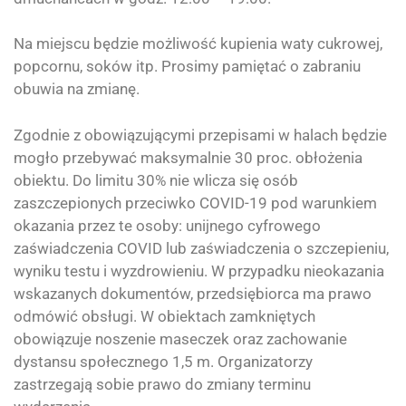
Na miejscu będzie możliwość kupienia waty cukrowej,
popcornu, soków itp. Prosimy pamiętać o zabraniu
obuwia na zmianę.
Zgodnie z obowiązującymi przepisami w halach będzie
mogło przebywać maksymalnie 30 proc. obłożenia
obiektu. Do limitu 30% nie wlicza się osób
zaszczepionych przeciwko COVID-19 pod warunkiem
okazania przez te osoby: unijnego cyfrowego
zaświadczenia COVID lub zaświadczenia o szczepieniu,
wyniku testu i wyzdrowieniu. W przypadku nieokazania
wskazanych dokumentów, przedsiębiorca ma prawo
odmówić obsługi. W obiektach zamkniętych
obowiązuje noszenie maseczek oraz zachowanie
dystansu społecznego 1,5 m. Organizatorzy
zastrzegają sobie prawo do zmiany terminu