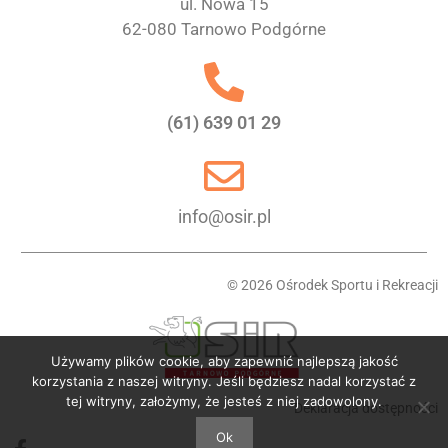
ul. Nowa 15
62-080 Tarnowo Podgórne
(61) 639 01 29
info@osir.pl
© 2026 Ośrodek Sportu i Rekreacji
Używamy plików cookie, aby zapewnić najlepszą jakość
korzystania z naszej witryny. Jeśli będziesz nadal korzystać z
tej witryny, założymy, że jesteś z niej zadowolony.
Deklaracja dostępności
Ok