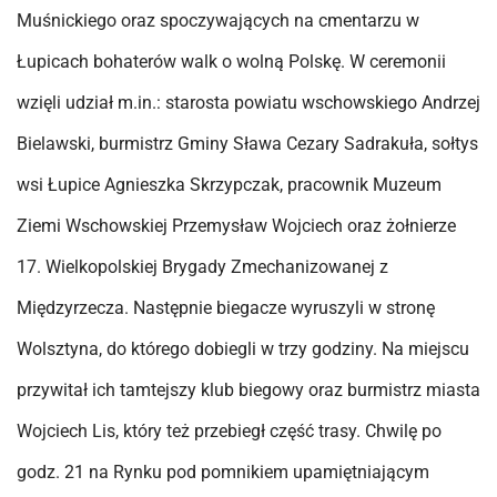
Muśnickiego oraz spoczywających na cmentarzu w
Łupicach bohaterów walk o wolną Polskę. W ceremonii
wzięli udział m.in.: starosta powiatu wschowskiego Andrzej
Bielawski, burmistrz Gminy Sława Cezary Sadrakuła, sołtys
wsi Łupice Agnieszka Skrzypczak, pracownik Muzeum
Ziemi Wschowskiej Przemysław Wojciech oraz żołnierze
17. Wielkopolskiej Brygady Zmechanizowanej z
Międzyrzecza. Następnie biegacze wyruszyli w stronę
Wolsztyna, do którego dobiegli w trzy godziny. Na miejscu
przywitał ich tamtejszy klub biegowy oraz burmistrz miasta
Wojciech Lis, który też przebiegł część trasy. Chwilę po
godz. 21 na Rynku pod pomnikiem upamiętniającym