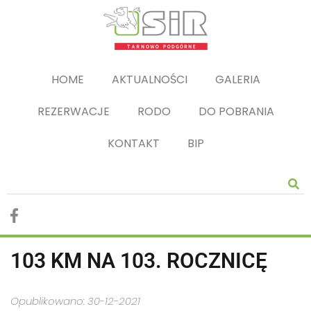
HOME
AKTUALNOŚCI
GALERIA
REZERWACJE
RODO
DO POBRANIA
KONTAKT
BIP
103 KM NA 103. ROCZNICĘ
Opublikowano: 30-12-2021