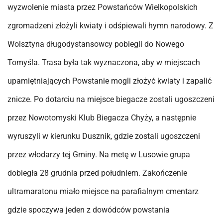
wyzwolenie miasta przez Powstańców Wielkopolskich
zgromadzeni złożyli kwiaty i odśpiewali hymn narodowy. Z
Wolsztyna długodystansowcy pobiegli do Nowego
Tomyśla. Trasa była tak wyznaczona, aby w miejscach
upamiętniających Powstanie mogli złożyć kwiaty i zapalić
znicze. Po dotarciu na miejsce biegacze zostali ugoszczeni
przez Nowotomyski Klub Biegacza Chyży, a następnie
wyruszyli w kierunku Dusznik, gdzie zostali ugoszczeni
przez włodarzy tej Gminy. Na metę w Lusowie grupa
dobiegła 28 grudnia przed południem. Zakończenie
ultramaratonu miało miejsce na parafialnym cmentarz
gdzie spoczywa jeden z dowódców powstania