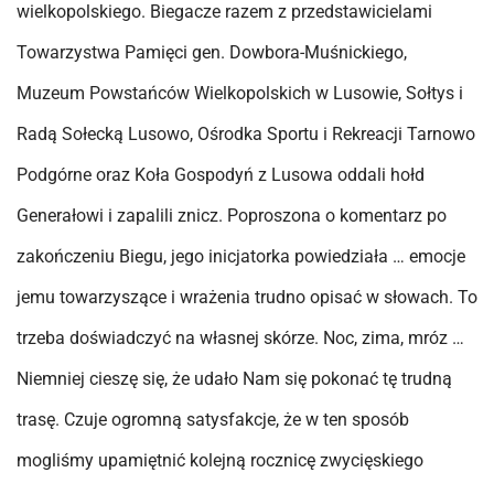
wielkopolskiego. Biegacze razem z przedstawicielami
Towarzystwa Pamięci gen. Dowbora-Muśnickiego,
Muzeum Powstańców Wielkopolskich w Lusowie, Sołtys i
Radą Sołecką Lusowo, Ośrodka Sportu i Rekreacji Tarnowo
Podgórne oraz Koła Gospodyń z Lusowa oddali hołd
Generałowi i zapalili znicz. Poproszona o komentarz po
zakończeniu Biegu, jego inicjatorka powiedziała … emocje
jemu towarzyszące i wrażenia trudno opisać w słowach. To
trzeba doświadczyć na własnej skórze. Noc, zima, mróz …
Niemniej cieszę się, że udało Nam się pokonać tę trudną
trasę. Czuje ogromną satysfakcje, że w ten sposób
mogliśmy upamiętnić kolejną rocznicę zwycięskiego