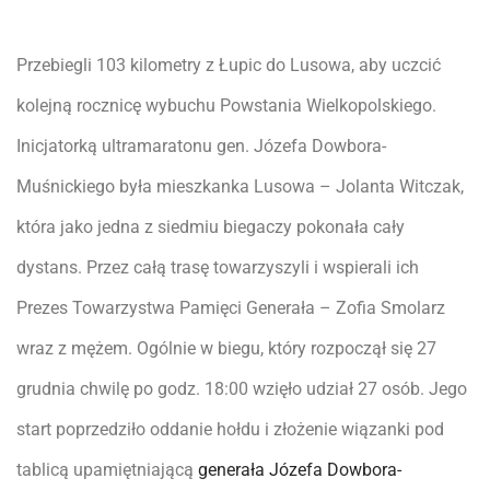
Przebiegli 103 kilometry z Łupic do Lusowa, aby uczcić
kolejną rocznicę wybuchu Powstania Wielkopolskiego.
Inicjatorką ultramaratonu gen. Józefa Dowbora-
Muśnickiego była mieszkanka Lusowa – Jolanta Witczak,
która jako jedna z siedmiu biegaczy pokonała cały
dystans. Przez całą trasę towarzyszyli i wspierali ich
Prezes Towarzystwa Pamięci Generała – Zofia Smolarz
wraz z mężem. Ogólnie w biegu, który rozpoczął się 27
grudnia chwilę po godz. 18:00 wzięło udział 27 osób. Jego
start poprzedziło oddanie hołdu i złożenie wiązanki pod
tablicą upamiętniającą
generała Józefa Dowbora-