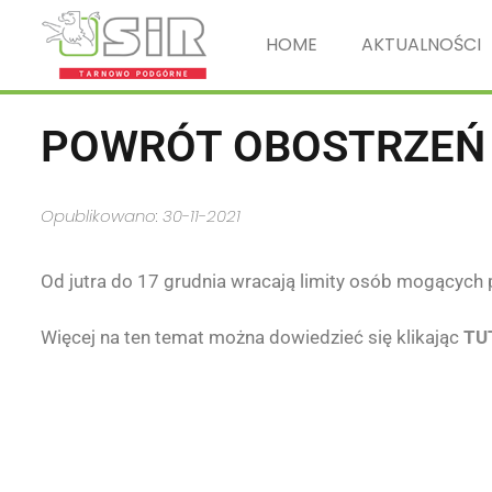
HOME
AKTUALNOŚCI
POWRÓT OBOSTRZEŃ
Opublikowano: 30-11-2021
Od jutra do 17 grudnia wracają limity osób mogących
Więcej na ten temat można dowiedzieć się klikając
TU