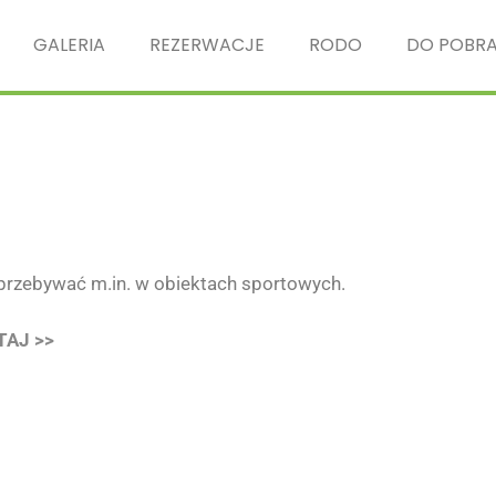
GALERIA
REZERWACJE
RODO
DO POBRA
 przebywać m.in. w obiektach sportowych.
TAJ >>