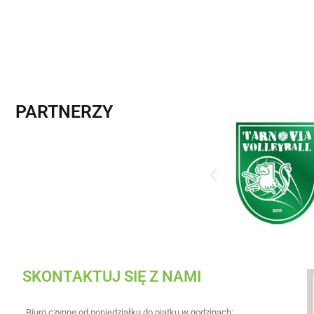
PARTNERZY
SKONTAKTUJ SIĘ Z NAMI
Biuro czynne od poniedziałku do piątku w godzinach: