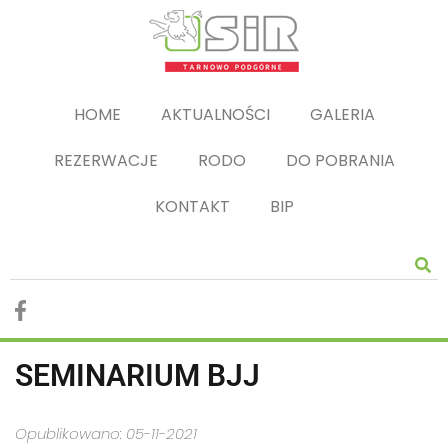
HOME
AKTUALNOŚCI
GALERIA
REZERWACJE
RODO
DO POBRANIA
KONTAKT
BIP
SEMINARIUM BJJ
Opublikowano: 05-11-2021