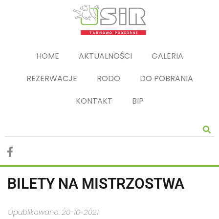
HOME
AKTUALNOŚCI
GALERIA
REZERWACJE
RODO
DO POBRANIA
KONTAKT
BIP
BILETY NA MISTRZOSTWA
Opublikowano: 20-10-2021